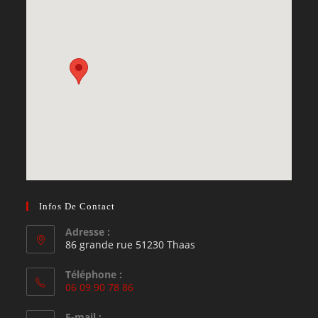
Infos De Contact
Adresse :
86 grande rue 51230 Thaas
Téléphone :
06 09 90 78 86
S’ouvre
E-mail :