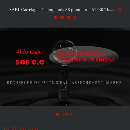
SARL Carrelages Champenois 86 grande rue 51230 Thaas
06
09 90 78 86
RECHERCHE DE FUITE D'EAU, ASSÈCHEMENT, MARNE,
51
MENU
Assèchement