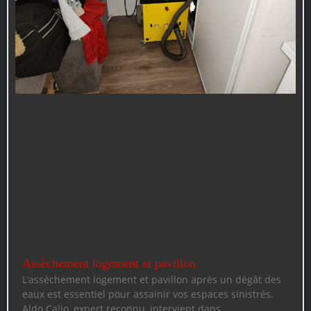
Assèchement logement et pavillon
L’assèchement logement et pavillon après un dégât des
eaux est essentiel pour assainir vos espaces sinistrés.
Aldo Calio, expert reconnu, intervient dans