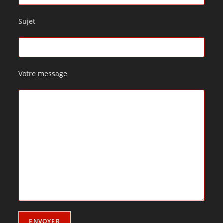
Sujet
Votre message