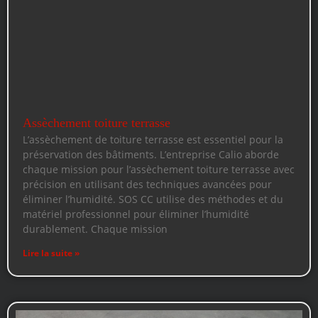
Assèchement toiture terrasse
L’assèchement de toiture terrasse est essentiel pour la
préservation des bâtiments. L’entreprise Calio aborde
chaque mission pour l’assèchement toiture terrasse avec
précision en utilisant des techniques avancées pour
éliminer l’humidité. SOS CC utilise des méthodes et du
matériel professionnel pour éliminer l’humidité
durablement. Chaque mission
Lire la suite »