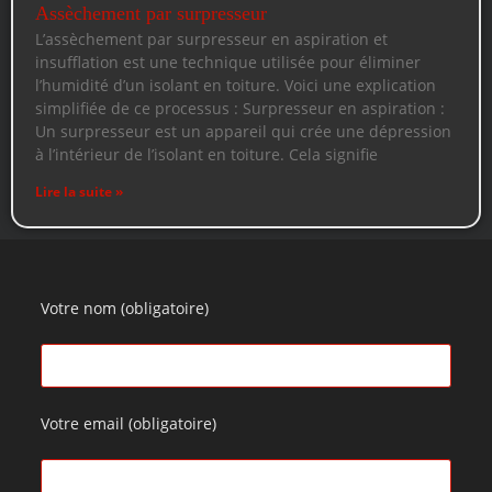
Assèchement par surpresseur
L’assèchement par surpresseur en aspiration et
insufflation est une technique utilisée pour éliminer
l’humidité d’un isolant en toiture. Voici une explication
simplifiée de ce processus : Surpresseur en aspiration :
Un surpresseur est un appareil qui crée une dépression
à l’intérieur de l’isolant en toiture. Cela signifie
Lire la suite »
Votre nom (obligatoire)
Votre email (obligatoire)