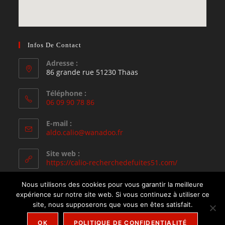
Infos De Contact
Adresse :
86 grande rue 51230 Thaas
Téléphone :
06 09 90 78 86
E-mail :
aldo.calio@wanadoo.fr
Site web :
https://calio-recherchedefuites51.com/
Nous utilisons des cookies pour vous garantir la meilleure
expérience sur notre site web. Si vous continuez à utiliser ce
site, nous supposerons que vous en êtes satisfait.
Mentions légales
Politique de confidentialité
OK
POLITIQUE DE CONFIDENTIALITÉ