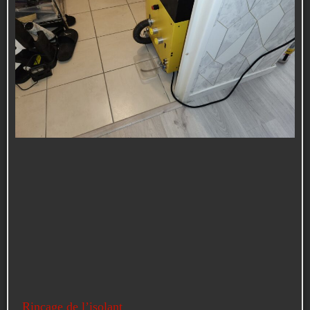
Rinçage de l’isolant