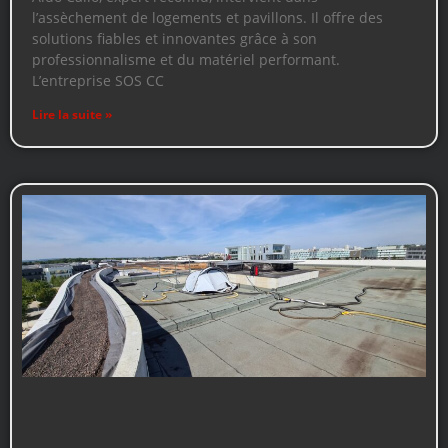
l’assèchement de logements et pavillons. Il offre des
solutions fiables et innovantes grâce à son
professionnalisme et du matériel performant.
L’entreprise SOS CC
Lire la suite »