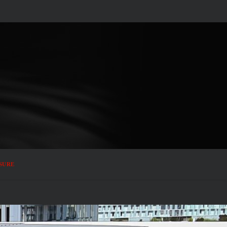
SSURE