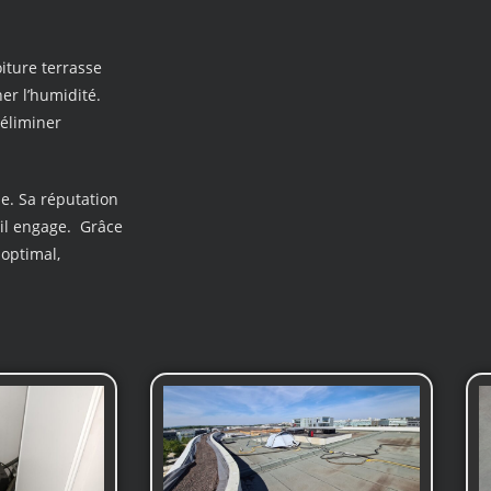
iture terrasse
er l’humidité.
 éliminer
e. Sa réputation
’il engage. Grâce
optimal,