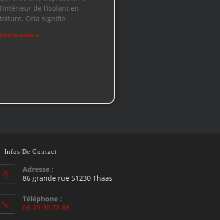
l’intérieur de l’isolant en
toiture. Cela signifie
Lire la suite »
Infos De Contact
Adresse :
86 grande rue 51230 Thaas
Téléphone :
06 09 90 78 86