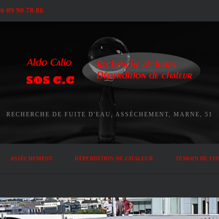
6 09 90 78 86
RECHERCHE DE FUITE D'EAU, ASSÈCHEMENT, MARNE, 51
ASSÈCHEMENT
DÉPERDITION DE CHALEUR
TÉMOIN DE FI